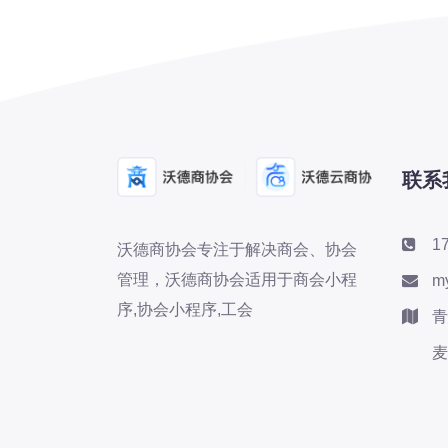
联系
1
沃德商协会专注于解决商会、协会
管理，沃德商协会适用于商会小程
m
序,协会小程序,工会
青
麦