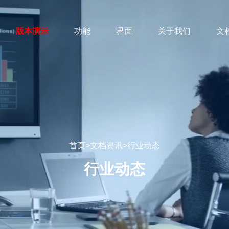
版本演示
功能
界面
关于我们
文
首页
>
文档资讯
>
行业动态
行业动态