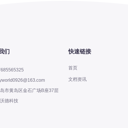
我们
快速链接
首页
7685565325
文档资讯
yworld0926@163.com
岛市黄岛区金石广场B座37层
沃德科技