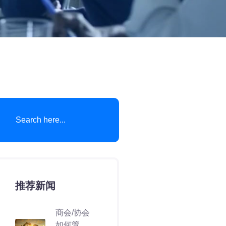
推荐新闻
商会/协会
如何管