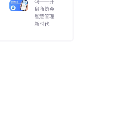
码——开
启商协会
智慧管理
新时代